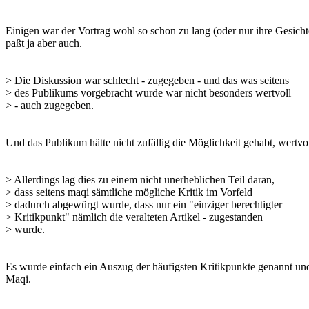
Einigen war der Vortrag wohl so schon zu lang (oder nur ihre Gesichte
paßt ja aber auch.
> Die Diskussion war schlecht - zugegeben - und das was seitens
> des Publikums vorgebracht wurde war nicht besonders wertvoll
> - auch zugegeben.
Und das Publikum hätte nicht zufällig die Möglichkeit gehabt, wertvo
> Allerdings lag dies zu einem nicht unerheblichen Teil daran,
> dass seitens maqi sämtliche mögliche Kritik im Vorfeld
> dadurch abgewürgt wurde, dass nur ein "einziger berechtigter
> Kritikpunkt" nämlich die veralteten Artikel - zugestanden
> wurde.
Es wurde einfach ein Auszug der häufigsten Kritikpunkte genannt und
Maqi.