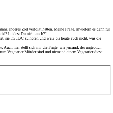
anz anderes Ziel verfolgt hätten. Meine Frage, inwiefern es denn für
Leid? Leidest Du nicht auch?"
rtet, sie im TBC zu hören und weiß bis heute auch nicht, was die
. Auch hier stellt sich mir die Frage, wie jemand, der angeblich
 warum Vegetarier Mörder sind und niemand einem Vegetarier diese