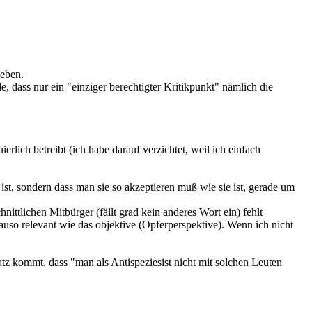
geben.
, dass nur ein "einziger berechtigter Kritikpunkt" nämlich die
rlich betreibt (ich habe darauf verzichtet, weil ich einfach
ist, sondern dass man sie so akzeptieren muß wie sie ist, gerade um
ttlichen Mitbürger (fällt grad kein anderes Wort ein) fehlt
uso relevant wie das objektive (Opferperspektive). Wenn ich nicht
tz kommt, dass "man als Antispeziesist nicht mit solchen Leuten