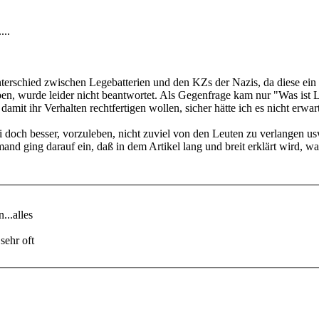
...
terschied zwischen Legebatterien und den KZs der Nazis, da diese ein g
en, wurde leider nicht beantwortet. Als Gegenfrage kam nur "Was ist 
damit ihr Verhalten rechtfertigen wollen, sicher hätte ich es nicht erwa
 doch besser, vorzuleben, nicht zuviel von den Leuten zu verlangen usw
mand ging darauf ein, daß in dem Artikel lang und breit erklärt wird,
...alles
sehr oft