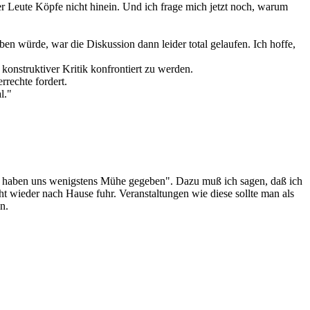
r Leute Köpfe nicht hinein. Und ich frage mich jetzt noch, warum
 würde, war die Diskussion dann leider total gelaufen. Ich hoffe,
 konstruktiver Kritik konfrontiert zu werden.
rrechte fordert.
l."
wir haben uns wenigstens Mühe gegeben". Dazu muß ich sagen, daß ich
cht wieder nach Hause fuhr. Veranstaltungen wie diese sollte man als
n.