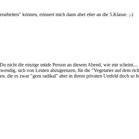
rarbeiten" können, erinnert mich dann aber eher an die 5.Klasse. ;-)
 Du nicht die einzige müde Person an diesem Abend, wie mir scheint....
wendig, sich von Leuten abzugrenzen, für die "Vegetarier auf dem richt
n, die es zwar "gern radikal" aber in ihrem privaten Umfeld doch so