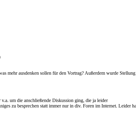
n
twas mehr ausdenken sollen für den Vortrag? Außerdem wurde Stellung
v.a. um die anschließende Diskussion ging, die ja leider
niges zu besprechen statt immer nur in div. Foren im Internet. Leider ha