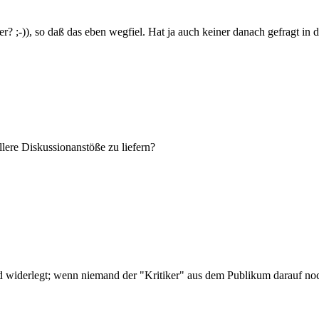
r? ;-)), so daß das eben wegfiel. Hat ja auch keiner danach gefragt in
llere Diskussionanstöße zu liefern?
 widerlegt; wenn niemand der "Kritiker" aus dem Publikum darauf noch