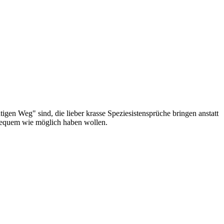
igen Weg" sind, die lieber krasse Speziesistensprüche bringen anstatt
 bequem wie möglich haben wollen.