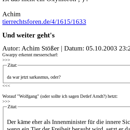
Achim
tierrechtsforen.de/4/1615/1633
Und weiter geht's
Autor: Achim Stößer | Datum:
05.10.2003 23:
Gwarpy erkennt messerscharf:
>>>
Zitat:
da war jetzt sarkasmus, oder?
<<<
Worauf "Wolfgang" (oder sollte ich sagen Detlef Arndt?) hetzt:
>>>
Zitat:
Der käme eher als Innenminister für die innere Sic
wenn ein Tier der Freiheit beraubt wird, setzt er 