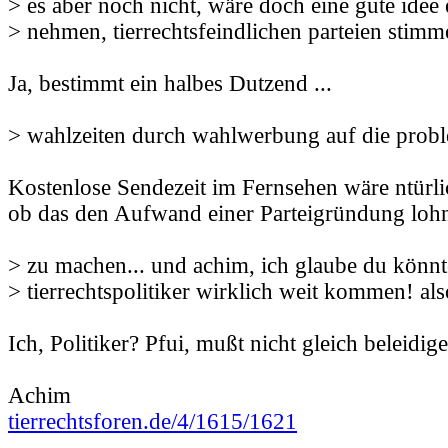
> es aber noch nicht, wäre doch eine gute idee 
> nehmen, tierrechtsfeindlichen parteien stim
Ja, bestimmt ein halbes Dutzend ...
> wahlzeiten durch wahlwerbung auf die prob
Kostenlose Sendezeit im Fernsehen wäre ntürlic
ob das den Aufwand einer Parteigründung loh
> zu machen... und achim, ich glaube du könnte
> tierrechtspolitiker wirklich weit kommen! als
Ich, Politiker? Pfui, mußt nicht gleich beleidig
Achim
tierrechtsforen.de/4/1615/1621