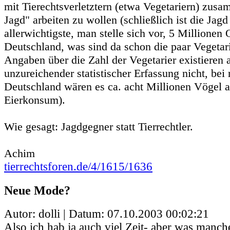
mit Tierechtsverletztern (etwa Vegetariern) zus
Jagd" arbeiten zu wollen (schließlich ist die Jagd
allerwichtigste, man stelle sich vor, 5 Millionen 
Deutschland, was sind da schon die paar Vegetar
Angaben über die Zahl der Vegetarier existieren 
unzureichender statistischer Erfassung nicht, bei
Deutschland wären es ca. acht Millionen Vögel al
Eierkonsum).
Wie gesagt: Jagdgegner statt Tierrechtler.
Achim
tierrechtsforen.de/4/1615/1636
Neue Mode?
Autor: dolli | Datum:
07.10.2003 00:02:21
Also ich hab ja auch viel Zeit- aber was manc