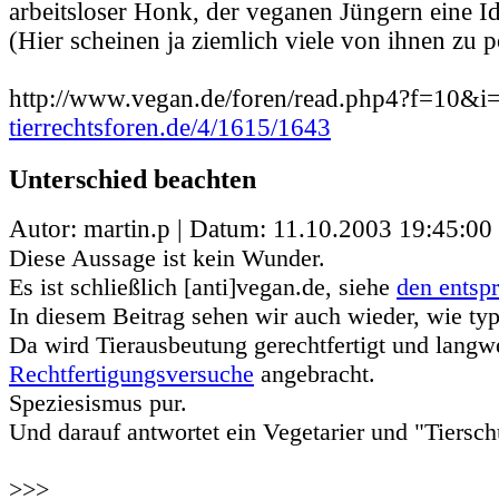
arbeitsloser Honk, der veganen Jüngern eine Ide
(Hier scheinen ja ziemlich viele von ihnen zu p
http://www.vegan.de/foren/read.php4?f=10&
tierrechtsforen.de/4/1615/1643
Unterschied beachten
Autor: martin.p | Datum:
11.10.2003 19:45:00
Diese Aussage ist kein Wunder.
Es ist schließlich [anti]vegan.de, siehe
den entsp
In diesem Beitrag sehen wir auch wieder, wie typi
Da wird Tierausbeutung gerechtfertigt und langw
Rechtfertigungsversuche
angebracht.
Speziesismus pur.
Und darauf antwortet ein Vegetarier und "Tiersch
>>>