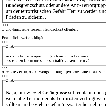
Bundesgrenzschutz oder andere Anti-Terrorgrup
um der terrorristischen Gefahr Herr zu werden un
Frieden zu sichern. .
<<<
... und damit seine Tierrechtsfeindlichkeit offenbart.
Erstaunlicherweise schlüpft
>>>
Zitat:
setzt sich halt konsequent für (auch menschliche) tiere ein!!
besser al zu labern uns sinnlosen traffic zu generieren ;-)
<<<
durch die Zensur, doch "Wolfgang" bügelt jede ernsthafte Diskussion
>>>
Zitat:
Na ja, nur wieviel Gefängnisse sollten dann noch
wenn alle Tiermörder als Terroristen verfolgt wer
sollte man die vielen Gefängniswärter her nehmen