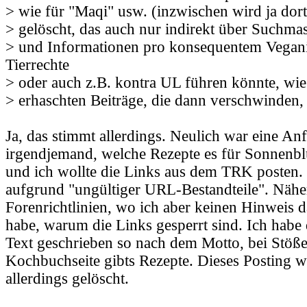
> wie für "Maqi" usw. (inzwischen wird ja dort 
> gelöscht, das auch nur indirekt über Suchma
> und Informationen pro konsequentem Vegan
Tierrechte
> oder auch z.B. kontra UL führen könnte, wi
> erhaschten Beiträge, die dann verschwinden, 
Ja, das stimmt allerdings. Neulich war eine An
irgendjemand, welche Rezepte es für Sonnenb
und ich wollte die Links aus dem TRK posten.
aufgrund "ungültiger URL-Bestandteile". Nähe
Forenrichtlinien, wo ich aber keinen Hinweis 
habe, warum die Links gesperrt sind. Ich habe
Text geschrieben so nach dem Motto, bei Stöße
Kochbuchseite gibts Rezepte. Dieses Posting 
allerdings gelöscht.