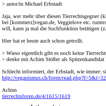
> autor/in Michael Erbstadt
Jaja, wer mehr über diesen Tierrechtsgegner (k
bei [kommerz]vegan.de, Veggielove etc. rumtr
will, kann ja mal die Suchfunktion betätigen (
Hier hat er heute auch schon getrollt.
> Wieso eigentlich gibt es noch keine Tierrecht
> denke mit Achim Stößer als Spitzenkandida
Schlecht informiert, der Erbstadt, wie immer: s
http://veganismus.ch/foren/read.php?f=5&i=
Achim
tierrechtsforen.de/4/1615/1619