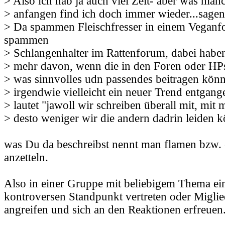
> Also ich hab ja auch viel Zeit- aber was man
> anfangen find ich doch immer wieder...sagen
> Da spammen Fleischfresser in einem Veganf
spammen
> Schlangenhalter im Rattenforum, dabei habe
> mehr davon, wenn die in den Foren oder HPs
> was sinnvolles udn passendes beitragen könn
> irgendwie vielleicht ein neuer Trend entgange
> lautet "jawoll wir schreiben überall mit, mit
> desto weniger wir die andern dadrin leiden 
was Du da beschreibst nennt man flamen bzw.
anzetteln.
Also in einer Gruppe mit beliebigem Thema ei
kontroversen Standpunkt vertreten oder Miglie
angreifen und sich an den Reaktionen erfreuen