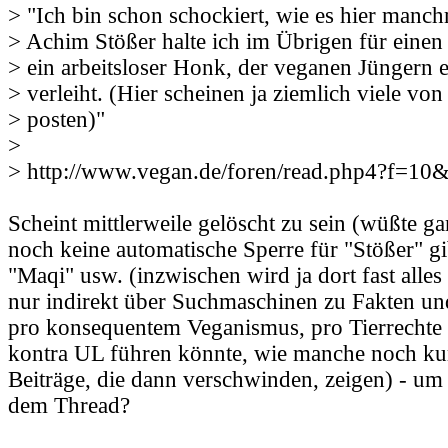
> "Ich bin schon schockiert, wie es hier manc
> Achim Stößer halte ich im Übrigen für einen 
> ein arbeitsloser Honk, der veganen Jüngern ei
> verleiht. (Hier scheinen ja ziemlich viele von
> posten)"
>
> http://www.vegan.de/foren/read.php4?f=1
Scheint mittlerweile gelöscht zu sein (wüßte ga
noch keine automatische Sperre für "Stößer" gi
"Maqi" usw. (inzwischen wird ja dort fast alles
nur indirekt über Suchmaschinen zu Fakten un
pro konsequentem Veganismus, pro Tierrechte 
kontra UL führen könnte, wie manche noch ku
Beiträge, die dann verschwinden, zeigen) - um
dem Thread?