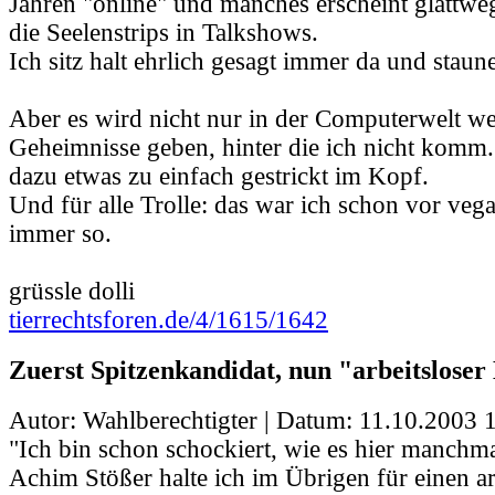
Jahren "online" und manches erscheint glattweg 
die Seelenstrips in Talkshows.
Ich sitz halt ehrlich gesagt immer da und staun
Aber es wird nicht nur in der Computerwelt we
Geheimnisse geben, hinter die ich nicht komm..
dazu etwas zu einfach gestrickt im Kopf.
Und für alle Trolle: das war ich schon vor veg
immer so.
grüssle dolli
tierrechtsforen.de/4/1615/1642
Zuerst Spitzenkandidat, nun "arbeitslose
Autor: Wahlberechtigter | Datum:
11.10.2003 
"Ich bin schon schockiert, wie es hier manchm
Achim Stößer halte ich im Übrigen für einen ar