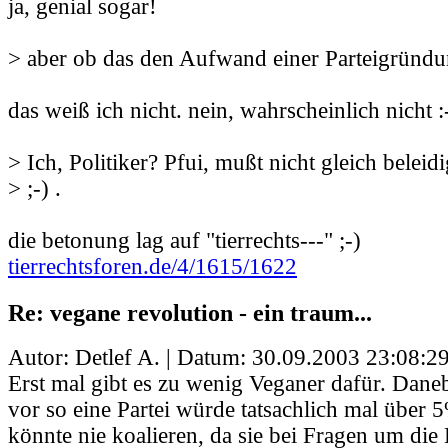
ja, genial sogar!
> aber ob das den Aufwand einer Parteigründu
das weiß ich nicht. nein, wahrscheinlich nicht :
> Ich, Politiker? Pfui, mußt nicht gleich belei
> ;-) .
die betonung lag auf "tierrechts---" ;-)
tierrechtsforen.de/4/1615/1622
Re: vegane revolution - ein traum...
Autor: Detlef A. | Datum:
30.09.2003 23:08:2
Erst mal gibt es zu wenig Veganer dafür. Daneb
vor so eine Partei würde tatsachlich mal über
könnte nie koalieren, da sie bei Fragen um die