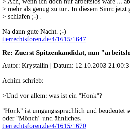
> Ach, wenn ich doch nur arbeitslos wäre ... abe
> mehr als genug zu tun. In diesem Sinn: jetzt 
> schlafen ;-) .
Na dann gute Nacht. ;-)
tierrechtsforen.de/4/1615/1647
Re: Zuerst Spitzenkandidat, nun "arbeits
Autor: Krystallin | Datum:
12.10.2003 21:00:3
Achim schrieb:
>Und vor allem: was ist ein "Honk"?
"Honk" ist umgangssprachlich und beudeutet so
oder "Mönch" und ähnliches.
tierrechtsforen.de/4/1615/1670