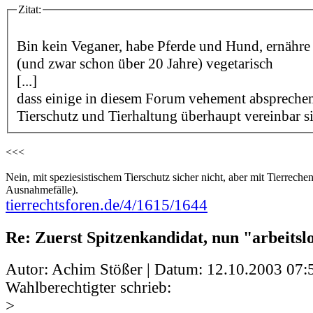
Zitat:
Bin kein Veganer, habe Pferde und Hund, ernähre
(und zwar schon über 20 Jahre) vegetarisch
[...]
dass einige in diesem Forum vehement abspreche
Tierschutz und Tierhaltung überhaupt vereinbar s
<<<
Nein, mit speziesistischem Tierschutz sicher nicht, aber mit Tierrechen
Ausnahmefälle).
tierrechtsforen.de/4/1615/1644
Re: Zuerst Spitzenkandidat, nun "arbeits
Autor: Achim Stößer | Datum:
12.10.2003 07:
Wahlberechtigter schrieb:
>