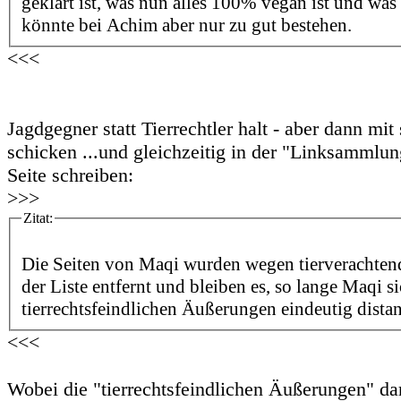
geklärt ist, was nun alles 100% vegan ist und was
könnte bei Achim aber nur zu gut bestehen.
<<<
Jagdgegner statt Tierrechtler halt - aber dann mi
schicken ...und gleichzeitig in der "Linksammlun
Seite schreiben:
>>>
Zitat:
Die Seiten von Maqi wurden wegen tierverachten
der Liste entfernt und bleiben es, so lange Maqi s
tierrechtsfeindlichen Äußerungen eindeutig distan
<<<
Wobei die "tierrechtsfeindlichen Äußerungen" dar