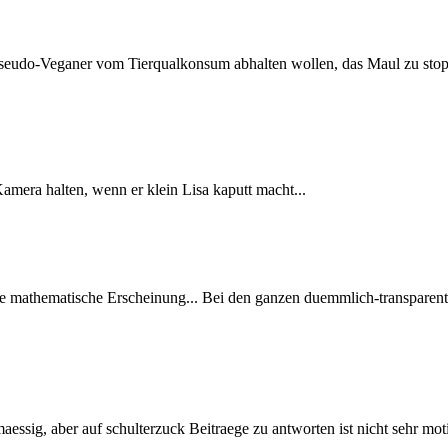
 Pseudo-Veganer vom Tierqualkonsum abhalten wollen, das Maul zu stop
mera halten, wenn er klein Lisa kaputt macht...
ne mathematische Erscheinung... Bei den ganzen duemmlich-transparent
aessig, aber auf schulterzuck Beitraege zu antworten ist nicht sehr mo