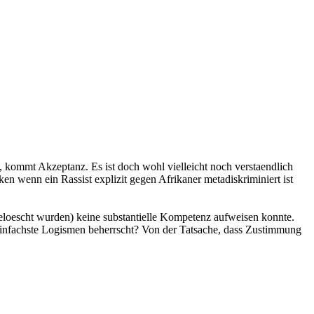
, kommt Akzeptanz. Es ist doch wohl vielleicht noch verstaendlich
 wenn ein Rassist explizit gegen Afrikaner metadiskriminiert ist
geloescht wurden) keine substantielle Kompetenz aufweisen konnte.
einfachste Logismen beherrscht? Von der Tatsache, dass Zustimmung