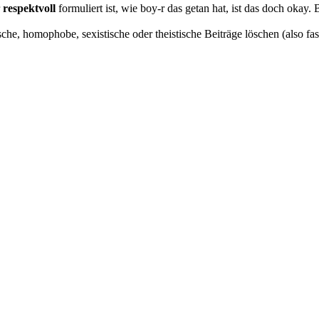
r
respektvoll
formuliert ist, wie boy-r das getan hat, ist das doch okay. 
ische, homophobe, sexistische oder theistische Beiträge löschen (also fa