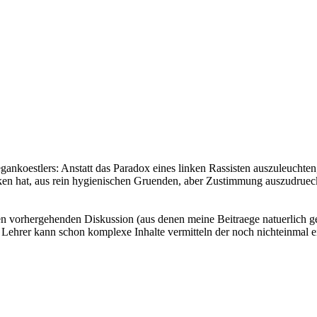
ankoestlers: Anstatt das Paradox eines linken Rassisten auszuleuchten
n hat, aus rein hygienischen Gruenden, aber Zustimmung auszudruecken
n den vorhergehenden Diskussion (aus denen meine Beitraege natuerlich 
 Lehrer kann schon komplexe Inhalte vermitteln der noch nichteinmal 