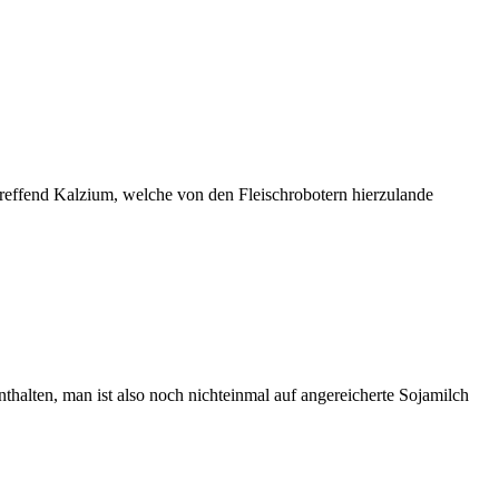
reffend Kalzium, welche von den Fleischrobotern hierzulande
thalten, man ist also noch nichteinmal auf angereicherte Sojamilch