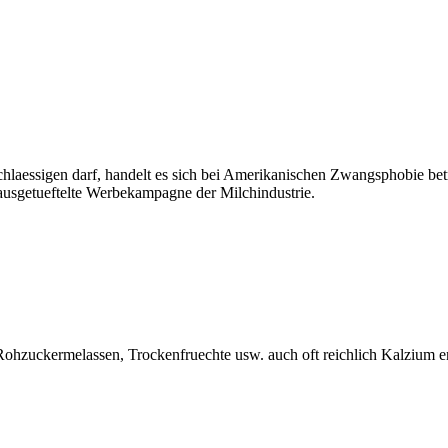
laessigen darf, handelt es sich bei Amerikanischen Zwangsphobie bet
 ausgetueftelte Werbekampagne der Milchindustrie.
 Rohzuckermelassen, Trockenfruechte usw. auch oft reichlich Kalzium en