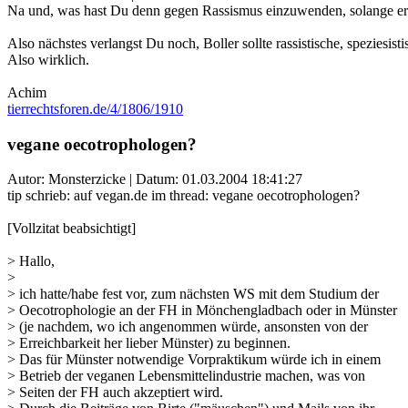
Na und, was hast Du denn gegen Rassismus einzuwenden, solange e
Also nächstes verlangst Du noch, Boller sollte rassistische, speziesist
Also wirklich.
Achim
tierrechtsforen.de/4/1806/1910
vegane oecotrophologen?
Autor: Monsterzicke | Datum:
01.03.2004 18:41:27
tip schrieb: auf vegan.de im thread: vegane oecotrophologen?
[Vollzitat beabsichtigt]
> Hallo,
>
> ich hatte/habe fest vor, zum nächsten WS mit dem Studium der
> Oecotrophologie an der FH in Mönchengladbach oder in Münster
> (je nachdem, wo ich angenommen würde, ansonsten von der
> Erreichbarkeit her lieber Münster) zu beginnen.
> Das für Münster notwendige Vorpraktikum würde ich in einem
> Betrieb der veganen Lebensmittelindustrie machen, was von
> Seiten der FH auch akzeptiert wird.