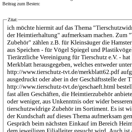
Beitrag zum Besten:
Zitat:
ich möchte hiermit auf das Thema "Tierschutzwid
der Heimtierhaltung" aufmerksam machen. Zum "
Zubehör" zählen z.B. für Kleinsäuger die Hamster
aus Speichen - für Vögel Spiegel und Plastikvöge
Tierärztliche Vereinigung für Tierschutz e.V. - hat
Merkblatt herausgegeben, welches entweder unter
http://www.tierschutz-tvt.de/merkblatt62.pdf auf
ausgedruckt oder aber in der Geschäftsstelle der 
http://www.tierschutz-tvt.de/geschaeft.html bestel
fast allen Geschäften, die Heimtierzubehör anbiet
oder weniger, aus Unkenntnis oder wider besseren
tierschutzwidrige Zubehör im Sortiment. Es ist wic
der Kundschaft auf dieses Thema aufmerksam ge
Gespräch beim nächsten Einkauf im Bereich Heimt
dem jeweiligen Filialleiter gesucht wird. Auch ist