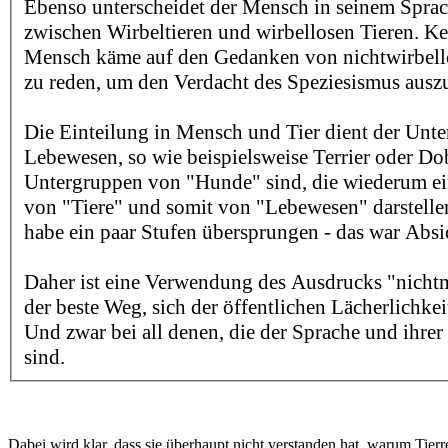
Ebenso unterscheidet der Mensch in seinem Spra
zwischen Wirbeltieren und wirbellosen Tieren. Ke
Mensch käme auf den Gedanken von nichtwirbell
zu reden, um den Verdacht des Speziesismus ausz
Die Einteilung in Mensch und Tier dient der Unte
Lebewesen, so wie beispielsweise Terrier oder D
Untergruppen von "Hunde" sind, die wiederum e
von "Tiere" und somit von "Lebewesen" darstellen
habe ein paar Stufen übersprungen - das war Absi
Daher ist eine Verwendung des Ausdrucks "nichtm
der beste Weg, sich der öffentlichen Lächerlichkei
Und zwar bei all denen, die der Sprache und ihrer
sind.
Dabei wird klar, dass sie überhaupt nicht verstanden hat, warum Tierr