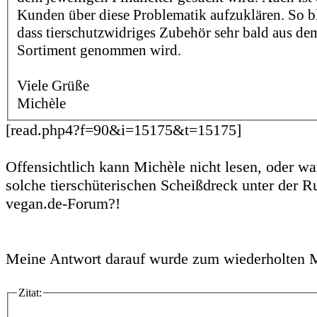
Kunden über diese Problematik aufzuklären. So b
dass tierschutzwidriges Zubehör sehr bald aus de
Sortiment genommen wird.
Viele Grüße
Michèle
[read.php4?f=90&i=15175&t=15175]
Offensichtlich kann Michèle nicht lesen, oder wa
solche tierschüterischen Scheißdreck unter der R
vegan.de-Forum?!
Meine Antwort darauf wurde zum wiederholten M
Zitat: