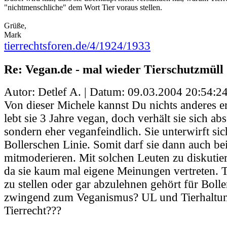
"nichtmenschliche" dem Wort Tier voraus stellen.
Grüße,
Mark
tierrechtsforen.de/4/1924/1933
Re: Vegan.de - mal wieder Tierschutzmüll
Autor: Detlef A. | Datum:
09.03.2004 20:54:2
Von dieser Michele kannst Du nichts anderes e
lebt sie 3 Jahre vegan, doch verhält sie sich ab
sondern eher veganfeindlich. Sie unterwirft si
Bollerschen Linie. Somit darf sie dann auch be
mitmoderieren. Mit solchen Leuten zu diskutier
da sie kaum mal eigene Meinungen vertreten. T
zu stellen oder gar abzulehnen gehört für Bolle
zwingend zum Veganismus? UL und Tierhaltu
Tierrecht???