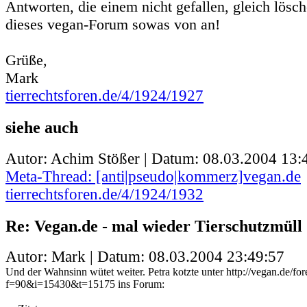
Antworten, die einem nicht gefallen, gleich lösc
dieses vegan-Forum sowas von an!
Grüße,
Mark
tierrechtsforen.de/4/1924/1927
siehe auch
Autor: Achim Stößer | Datum:
08.03.2004 13:
Meta-Thread: [anti|pseudo|kommerz]vegan.de
tierrechtsforen.de/4/1924/1932
Re: Vegan.de - mal wieder Tierschutzmüll
Autor: Mark | Datum:
08.03.2004 23:49:57
Und der Wahnsinn wütet weiter. Petra kotzte unter http://vegan.de/fo
f=90&i=15430&t=15175 ins Forum: