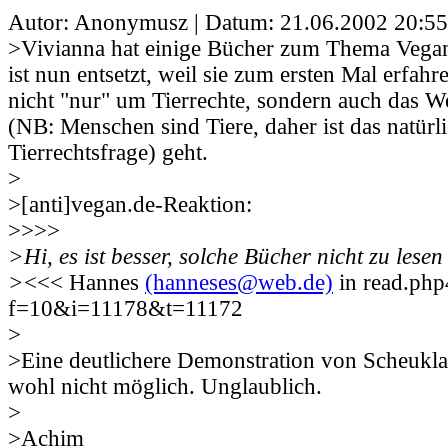
Autor: Anonymusz | Datum:
21.06.2002 20:55
>Vivianna hat einige Bücher zum Thema Vega
ist nun entsetzt, weil sie zum ersten Mal erfahr
nicht "nur" um Tierrechte, sondern auch das 
(NB: Menschen sind Tiere, daher ist das natürli
Tierrechtsfrage) geht.
>
>[anti]vegan.de-Reaktion:
>>>>
>Hi, es ist besser, solche Bücher nicht zu lesen
>
<<< Hannes
(hanneses@web.de)
in read.php
f=10&i=11178&t=11172
>
>Eine deutlichere Demonstration von Scheukl
wohl nicht möglich. Unglaublich.
>
>Achim