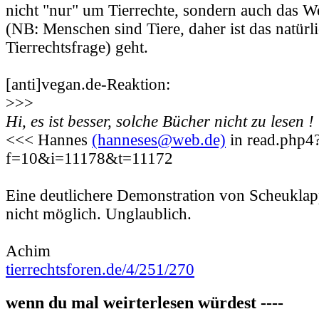
nicht "nur" um Tierrechte, sondern auch das 
(NB: Menschen sind Tiere, daher ist das natürli
Tierrechtsfrage) geht.
[anti]vegan.de-Reaktion:
>>>
Hi, es ist besser, solche Bücher nicht zu lesen !
<<< Hannes
(hanneses@web.de)
in read.php4
f=10&i=11178&t=11172
Eine deutlichere Demonstration von Scheukla
nicht möglich. Unglaublich.
Achim
tierrechtsforen.de/4/251/270
wenn du mal weirterlesen würdest ----