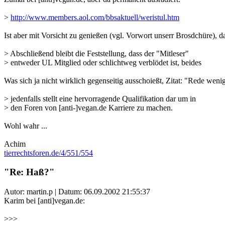
>
http://www.members.aol.com/bbsaktuell/weristul.htm
Ist aber mit Vorsicht zu genießen (vgl. Vorwort unserr Brosdchüre),
> Abschließend bleibt die Feststellung, dass der "Mitleser"
> entweder UL Mitglied oder schlichtweg verblödet ist, beides
Was sich ja nicht wirklich gegenseitig ausschoießt, Zitat: "Rede wenig 
> jedenfalls stellt eine hervorragende Qualifikation dar um in
> den Foren von [anti-]vegan.de Karriere zu machen.
Wohl wahr ...
Achim
tierrechtsforen.de/4/551/554
"Re: Haß?"
Autor: martin.p | Datum:
06.09.2002 21:55:37
Karim bei [anti]vegan.de:
>>>