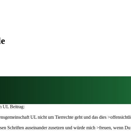
de
m UL Beitrag:
ensgemeinschaft UL nicht um Tierrechte geht und das dies >offensichtli
iesen Schriften auseinander zusetzen und würde mich >freuen, wenn Du 