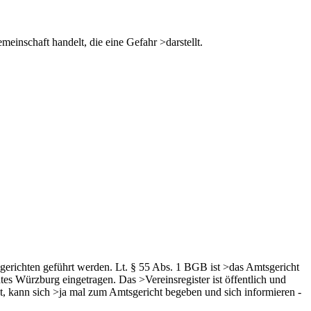
einschaft handelt, die eine Gefahr >darstellt.
sgerichten geführt werden. Lt. § 55 Abs. 1 BGB ist >das Amtsgericht
tes Würzburg eingetragen. Das >Vereinsregister ist öffentlich und
, kann sich >ja mal zum Amtsgericht begeben und sich informieren -