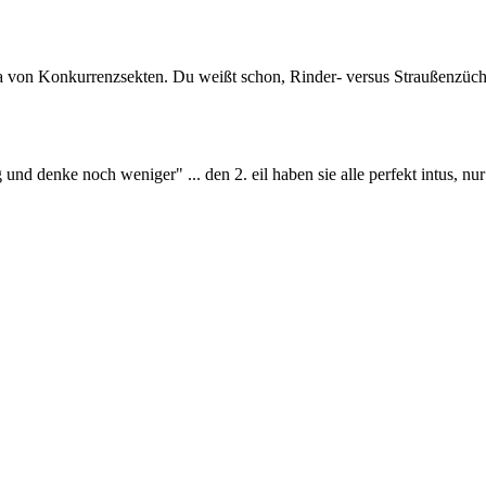
 da von Konkurrenzsekten. Du weißt schon, Rinder- versus Straußenzüch
und denke noch weniger" ... den 2. eil haben sie alle perfekt intus, nur