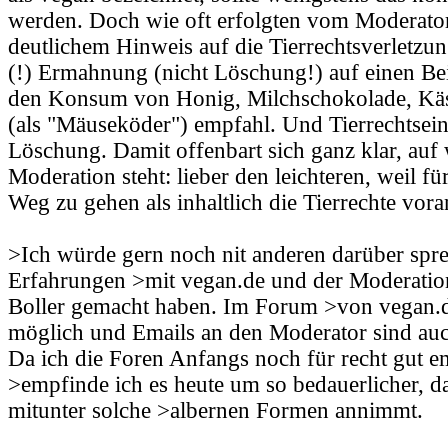
werden. Doch wie oft erfolgten vom Moderator
deutlichem Hinweis auf die Tierrechtsverletzun
(!) Ermahnung (nicht Löschung!) auf einen Bei
den Konsum von Honig, Milchschokolade, Käs
(als "Mäuseköder") empfahl. Und Tierrechtsein
Löschung. Damit offenbart sich ganz klar, auf 
Moderation steht: lieber den leichteren, weil f
Weg zu gehen als inhaltlich die Tierrechte vor
>Ich würde gern noch nit anderen darüber spre
Erfahrungen >mit vegan.de und der Moderatio
Boller gemacht haben. Im Forum >von vegan.de 
möglich und Emails an den Moderator sind auc
Da ich die Foren Anfangs noch für recht gut 
>empfinde ich es heute um so bedauerlicher, d
mitunter solche >albernen Formen annimmt.