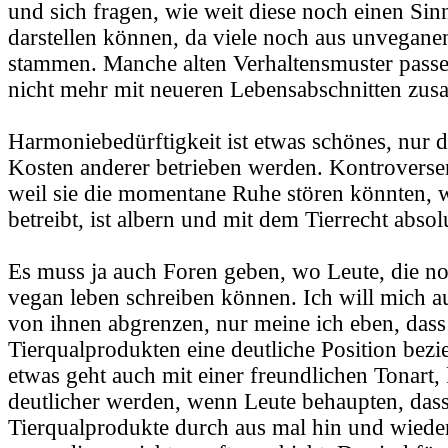
und sich fragen, wie weit diese noch einen Si
darstellen können, da viele noch aus unvegane
stammen. Manche alten Verhaltensmuster passe
nicht mehr mit neueren Lebensabschnitten zu
Harmoniebedürftigkeit ist etwas schönes, nur da
Kosten anderer betrieben werden. Kontroverse
weil sie die momentane Ruhe stören könnten, w
betreibt, ist albern und mit dem Tierrecht absol
Es muss ja auch Foren geben, wo Leute, die noc
vegan leben schreiben können. Ich will mich a
von ihnen abgrenzen, nur meine ich eben, das
Tierqualprodukten eine deutliche Position bezie
etwas geht auch mit einer freundlichen Tonart,
deutlicher werden, wenn Leute behaupten, das
Tierqualprodukte durch aus mal hin und wiede