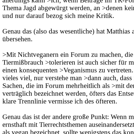
allerdings kann >ich, wenn Beiträge im TR-Fo
Thema Jagd abgewürgt werden, an >denen kein J
und nur darauf bezog sich meine Kritik.
Genau das (also das wesentliche) hat Matthias
übersehen.
>Mit Nichtveganern ein Forum zu machen, die
Tiermißbrauch >tolerieren ist auch sicher für m
einen konsequenten >Veganismus zu vertreten.
vieles viel, nur verstehe man >dann auch, das
Sachen, die im Forum mehrheitlich als >mit 
verträglich bezeichnet werden, öfters das Ent
klare Trennlinie vermisse ich des öfteren.
Genau das ist der andere große Punkt: Wenn m
ernsthaft mit Tierrechtsthemen auseinandersetz
als vegan bezeichnet, sollte wenigstens das kon