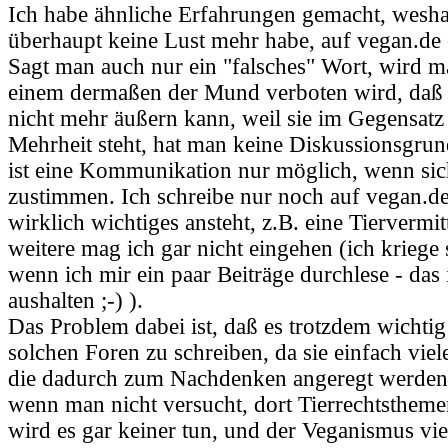
Ich habe ähnliche Erfahrungen gemacht, weshal
überhaupt keine Lust mehr habe, auf vegan.de 
Sagt man auch nur ein "falsches" Wort, wird m
einem dermaßen der Mund verboten wird, daß
nicht mehr äußern kann, weil sie im Gegensatz
Mehrheit steht, hat man keine Diskussionsgru
ist eine Kommunikation nur möglich, wenn sich
zustimmen. Ich schreibe nur noch auf vegan.d
wirklich wichtiges ansteht, z.B. eine Tiervermit
weitere mag ich gar nicht eingehen (ich kriege 
wenn ich mir ein paar Beiträge durchlese - das i
aushalten ;-) ).
Das Problem dabei ist, daß es trotzdem wichtig
solchen Foren zu schreiben, da sie einfach viel
die dadurch zum Nachdenken angeregt werden
wenn man nicht versucht, dort Tierrechtstheme
wird es gar keiner tun, und der Veganismus viel