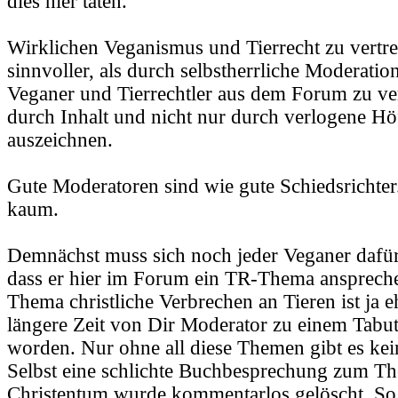
dies hier taten.
Wirklichen Veganismus und Tierrecht zu vertre
sinnvoller, als durch selbstherrliche Moderatio
Veganer und Tierrechtler aus dem Forum zu ve
durch Inhalt und nicht nur durch verlogene Hö
auszeichnen.
Gute Moderatoren sind wie gute Schiedsrichter
kaum.
Demnächst muss sich noch jeder Veganer dafür
dass er hier im Forum ein TR-Thema anspreche
Thema christliche Verbrechen an Tieren ist ja 
längere Zeit von Dir Moderator zu einem Tabut
worden. Nur ohne all diese Themen gibt es kein
Selbst eine schlichte Buchbesprechung zum T
Christentum wurde kommentarlos gelöscht. So