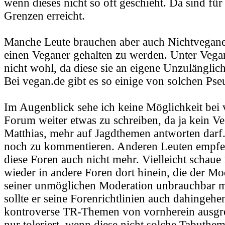
wenn dieses nicht so oft geschieht. Da sind fü
Grenzen erreicht.
Manche Leute brauchen aber auch Nichtveganer
einen Veganer gehalten zu werden. Unter Vegan
nicht wohl, da diese sie an eigene Unzulänglich
Bei vegan.de gibt es so einige von solchen Ps
Im Augenblick sehe ich keine Möglichkeit bei
Forum weiter etwas zu schreiben, da ja kein Ve
Matthias, mehr auf Jagdthemen antworten darf.
noch zu kommentieren. Anderen Leuten empfe
diese Foren auch nicht mehr. Vielleicht schaue
wieder in andere Foren dort hinein, die der Mo
seiner unmöglichen Moderation unbrauchbar ma
sollte er seine Forenrichtlinien auch dahingehe
kontroverse TR-Themen von vornherein ausgr
nur toleriert, wenn diese nicht solche Tabuthe