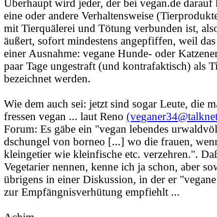
Überhaupt wird jeder, der bei vegan.de darauf 
eine oder andere Verhaltensweise (Tierprodukte 
mit Tierquälerei und Tötung verbunden ist, als
äußert, sofort mindestens angepfiffen, weil das 
einer Ausnahme: vegane Hunde- oder Katzener
paar Tage ungestraft (und kontrafaktisch) als T
bezeichnet werden.
Wie dem auch sei: jetzt sind sogar Leute, die 
fressen vegan ... laut Reno
(veganer34@talknet
Forum: Es gäbe ein "vegan lebendes urwaldvö
dschungel von borneo [...] wo die frauen, wenn
kleingetier wie kleinfische etc. verzehren.". Da
Vegetarier nennen, kenne ich ja schon, aber so
übrigens in einer Diskussion, in der er "vega
zur Empfängnisverhütung empfiehlt ...