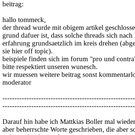
beitrag:
hallo tommeck,
der thread wurde mit obigem artikel geschlosse
grund dafuer ist, dass solche threads sich nac
erfahrung grundsaetzlich im kreis drehen (abg
sie hier off topic).
beispiele finden sich im forum "pro und contra
bitte respektiert unseren wunesch.
wir muessen weitere beitrag sonst kommentarlo
moderator
-------------------------------------------------------
-------------------------------------------------------
Darauf hin habe ich Mattkias Boller mal wieder
aber beherrschte Worte geschrieben, die aber 