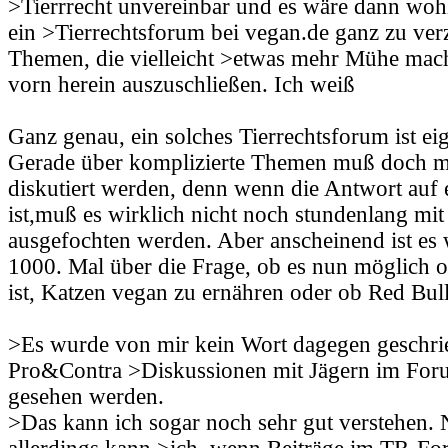
>Tierrrecht unvereinbar und es wäre dann woh
ein >Tierrechtsforum bei vegan.de ganz zu verz
Themen, die vielleicht >etwas mehr Mühe mach
vorn herein auszuschließen. Ich weiß
Ganz genau, ein solches Tierrechtsforum ist eig
Gerade über komplizierte Themen muß doch m
diskutiert werden, denn wenn die Antwort auf 
ist,muß es wirklich nicht noch stundenlang mit
ausgefochten werden. Aber anscheinend ist es 
1000. Mal über die Frage, ob es nun möglich o
ist, Katzen vegan zu ernähren oder ob Red Bull 
>Es wurde von mir kein Wort dagegen geschri
Pro&Contra >Diskussionen mit Jägern im For
gesehen werden.
>Das kann ich sogar noch sehr gut verstehen. 