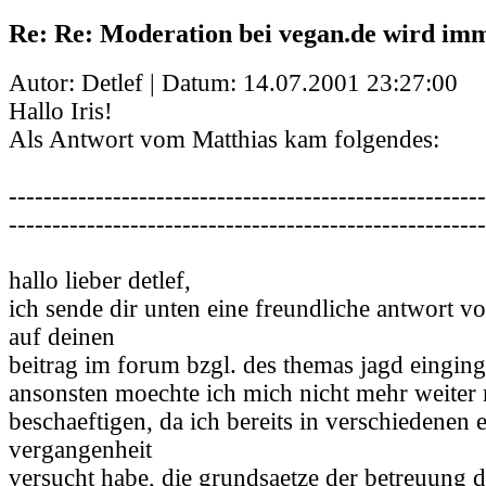
Re: Re: Moderation bei vegan.de wird im
Autor: Detlef | Datum:
14.07.2001 23:27:00
Hallo Iris!
Als Antwort vom Matthias kam folgendes:
-------------------------------------------------------
-------------------------------------------------------
hallo lieber detlef,
ich sende dir unten eine freundliche antwort v
auf deinen
beitrag im forum bzgl. des themas jagd einging
ansonsten moechte ich mich nicht mehr weiter 
beschaeftigen, da ich bereits in verschiedenen 
vergangenheit
versucht habe, die grundsaetze der betreuung d