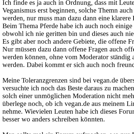
Ich finde es ja auch in Ordnung, dass mit Leut
Veganismus erst beginnen, solche Themn auch
werden, nur muss man dazu dann eine klarere P
Beim Thema Pferde habe ich auch noch einige 
obwohl ich nie geritten bin und dieses auch ni
Es gibt aber noch andere Gebiete, die offene F
Nur müssen dazu dann offene Fragen auch offe
werden können, ohne vom Moderator ständig a
werden. Dabei kommt er sich auch noch freundl
Meine Toleranzgrenzen sind bei vegan.de übersc
versuchte ich noch das Beste daraus zu machen, 
solch einer unmöglichen Moderation nicht meh
überlege noch, ob ich vegan.de aus meinem Li
nehme. Wievielen Leuten habe ich dieses Foru
besser wo anders schreiben könnten.