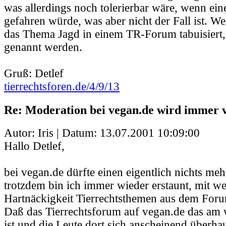
was allerdings noch tolerierbar wäre, wenn ein
gefahren würde, was aber nicht der Fall ist. W
das Thema Jagd in einem TR-Forum tabuisiert, 
genannt werden.
Gruß: Detlef
tierrechtsforen.de/4/9/13
Re: Moderation bei vegan.de wird immer 
Autor: Iris | Datum:
13.07.2001 10:09:00
Hallo Detlef,
bei vegan.de dürfte einen eigentlich nichts me
trotzdem bin ich immer wieder erstaunt, mit we
Hartnäckigkeit Tierrechtsthemen aus dem For
Daß das Tierrechtsforum auf vegan.de das am 
ist und die Leute dort sich anscheinend überhau