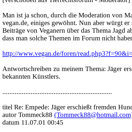
Man ist ja schon, durch die Moderation von Mat
vegan.de, einiges gewöhnt. Nun aber würgt er 
Beiträge von Veganern über das Thema Jagd a
dass man solche Themen im Forum nicht haben
http://www.vegan.de/foren/read.php3?f=90&
Antwortschreiben zu meinem Thema: Jäger ers
bekannten Künstlers.
..............................................................
titel Re: Empede: Jäger erschießt fremden Hun
autor Tommeck88
(Tommeck88@hotmail.com
datum 11.07.01 00:45