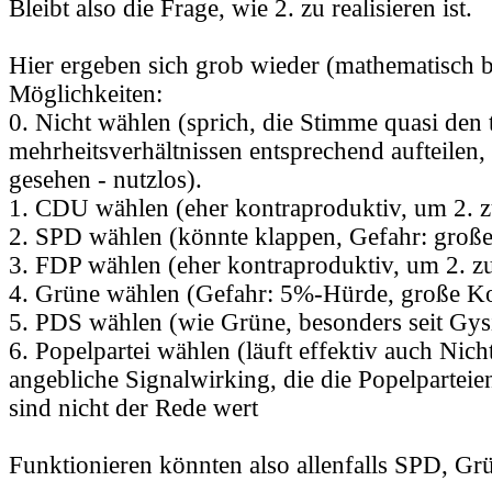
Bleibt also die Frage, wie 2. zu realisieren ist.
Hier ergeben sich grob wieder (mathematisch b
Möglichkeiten:
0. Nicht wählen (sprich, die Stimme quasi den 
mehrheitsverhältnissen entsprechend aufteilen
gesehen - nutzlos).
1. CDU wählen (eher kontraproduktiv, um 2. z
2. SPD wählen (könnte klappen, Gefahr: große
3. FDP wählen (eher kontraproduktiv, um 2. zu
4. Grüne wählen (Gefahr: 5%-Hürde, große Ko
5. PDS wählen (wie Grüne, besonders seit Gys
6. Popelpartei wählen (läuft effektiv auch Nich
angebliche Signalwirking, die die Popelparteie
sind nicht der Rede wert
Funktionieren könnten also allenfalls SPD, Gr