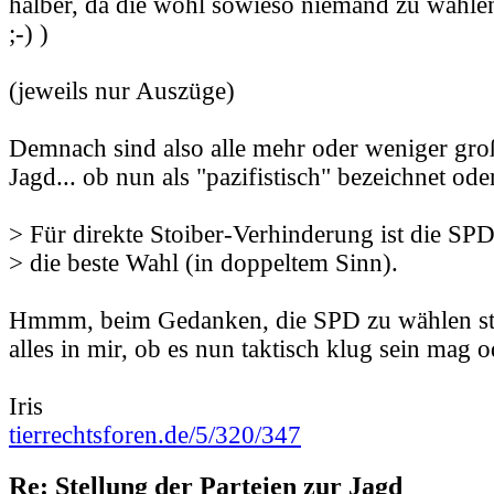
halber, da die wohl sowieso niemand zu wähle
;-) )
(jeweils nur Auszüge)
Demnach sind also alle mehr oder weniger groß
Jagd... ob nun als "pazifistisch" bezeichnet oder
> Für direkte Stoiber-Verhinderung ist die SPD
> die beste Wahl (in doppeltem Sinn).
Hmmm, beim Gedanken, die SPD zu wählen str
alles in mir, ob es nun taktisch klug sein mag o
Iris
tierrechtsforen.de/5/320/347
Re: Stellung der Parteien zur Jagd