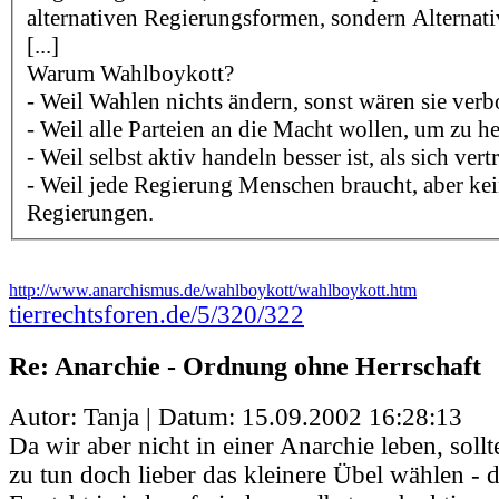
alternativen Regierungsformen, sondern Alternati
[...]
Warum Wahlboykott?
- Weil Wahlen nichts ändern, sonst wären sie verb
- Weil alle Parteien an die Macht wollen, um zu h
- Weil selbst aktiv handeln besser ist, als sich vert
- Weil jede Regierung Menschen braucht, aber k
Regierungen.
http://www.anarchismus.de/wahlboykott/wahlboykott.htm
tierrechtsforen.de/5/320/322
Re: Anarchie - Ordnung ohne Herrschaft
Autor: Tanja | Datum:
15.09.2002 16:28:13
Da wir aber nicht in einer Anarchie leben, sollt
zu tun doch lieber das kleinere Übel wählen - d