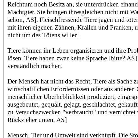
Reichtum noch Besitz an, sie unterdrücken einand
Machtgier. Sie bringen ihresgleichen nicht mit 
schon, AS]. Fleischfressende Tiere jagen und töte
mit ihren eigenen Zähnen, Krallen und Pranken, um
nicht um des Tötens willen.
Tiere können ihr Leben organisieren und ihre Pro
lösen. Tiere haben zwar keine Sprache [bitte? AS]
verständlich machen.
Der Mensch hat nicht das Recht, Tiere als Sache z
wirtschaftlichen Erfordernissen oder aus andere
menschlicher Überheblichkeit produziert, eingesper
ausgebeutet, gequält, gejagt, geschlachtet, gekauft
zu Versuchszwecken "verbraucht" und vernichtet w
Rückzieher unten, AS]
Mensch, Tier und Umwelt sind verknüpft. Die St