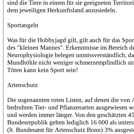
sind die Tiere in einem für sie geeigneten Territor
dem jeweiligen Herkunftsland anzusiedeln.
Sportangeln
Was für die Hobbyjagd gilt, gilt auch für das Spo
des "kleinen Mannes". Erkenntnisse im Bereich d
Neurophysiologie belegen unmissverständlich, das
Mundhöhle nicht weniger schmerzempfindlich sind
Töten kann kein Sport sein!
Artenschutz
Die sogenannten roten Listen, auf denen die von 
bedrohten Tier- und Pflanzenarten ausgewiesen w
und werden immer länger. Von den geschätzten 45
Bundesrepublik gelten lediglich 16 000 als unter
(lt. Bundesamt für Artenschutz Bonn) 3% ausgest