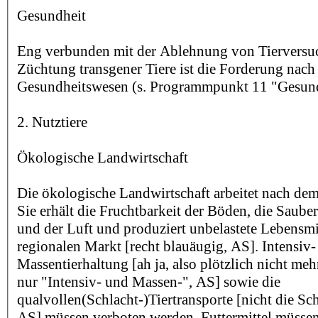
Gesundheit
Eng verbunden mit der Ablehnung von Tierversu
Züchtung transgener Tiere ist die Forderung nac
Gesundheitswesen (s. Programmpunkt 11 "Gesun
2. Nutztiere
Ökologische Landwirtschaft
Die ökologische Landwirtschaft arbeitet nach dem
Sie erhält die Fruchtbarkeit der Böden, die Saube
und der Luft und produziert unbelastete Lebensmit
regionalen Markt [recht blauäugig, AS]. Intensiv
Massentierhaltung [ah ja, also plötzlich nicht meh
nur "Intensiv- und Massen-", AS] sowie die
qualvollen(Schlacht-)Tiertransporte [nicht die Sc
AS] müssen verboten werden. Futtermittel müsse