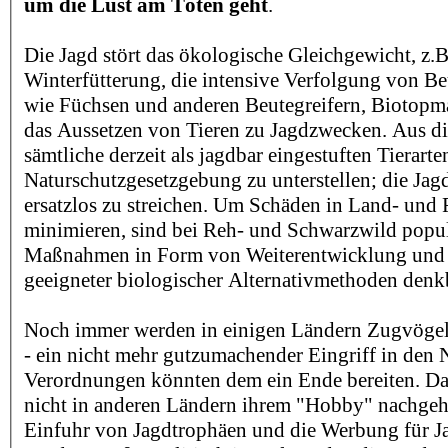
um die Lust am Töten geht
.
Die Jagd stört das ökologische Gleichgewicht, z.B
Winterfütterung, die intensive Verfolgung von B
wie Füchsen und anderen Beutegreifern, Biotopm
das Aussetzen von Tieren zu Jagdzwecken. Aus d
sämtliche derzeit als jagdbar eingestuften Tierart
Naturschutzgesetzgebung zu unterstellen; die Jagd
ersatzlos zu streichen. Um Schäden in Land- und F
minimieren, sind bei Reh- und Schwarzwild popu
Maßnahmen in Form von Weiterentwicklung un
geeigneter biologischer Alternativmethoden denk
Noch immer werden in einigen Ländern Zugvögel 
- ein nicht mehr gutzumachender Eingriff in den 
Verordnungen könnten dem ein Ende bereiten. Da
nicht in anderen Ländern ihrem "Hobby" nachgehe
Einfuhr von Jagdtrophäen und die Werbung für J