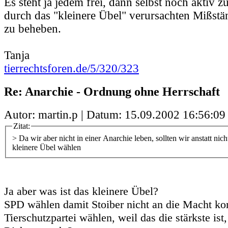
Es steht ja jedem frei, dann selbst noch aktiv 
durch das "kleinere Übel" verursachten Mißstän
zu beheben.
Tanja
tierrechtsforen.de/5/320/323
Re: Anarchie - Ordnung ohne Herrschaft
Autor: martin.p | Datum:
15.09.2002 16:56:09
Zitat:
> Da wir aber nicht in einer Anarchie leben, sollten wir anstatt nich
kleinere Übel wählen
Ja aber was ist das kleinere Übel?
SPD wählen damit Stoiber nicht an die Macht k
Tierschutzpartei wählen, weil das die stärkste ist,