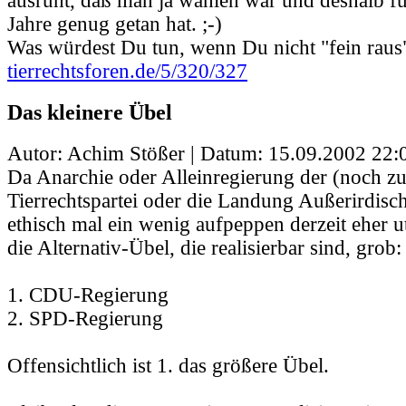
ausruht, daß man ja wählen war und deshalb fü
Jahre genug getan hat. ;-)
Was würdest Du tun, wenn Du nicht "fein raus"
tierrechtsforen.de/5/320/327
Das kleinere Übel
Autor: Achim Stößer | Datum:
15.09.2002 22:
Da Anarchie oder Alleinregierung der (noch z
Tierrechtspartei oder die Landung Außerirdisch
ethisch mal ein wenig aufpeppen derzeit eher u
die Alternativ-Übel, die realisierbar sind, grob:
1. CDU-Regierung
2. SPD-Regierung
Offensichtlich ist 1. das größere Übel.