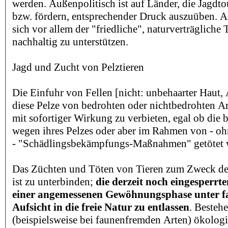
werden. Außenpolitisch ist auf Länder, die Jagdto
bzw. fördern, entsprechender Druck auszuüben. Al
sich vor allem der "friedliche", naturverträgliche 
nachhaltig zu unterstützen.
Jagd und Zucht von Pelztieren
Die Einfuhr von Fellen [nicht: unbehaarter Haut, 
diese Pelze von bedrohten oder nichtbedrohten Ar
mit sofortiger Wirkung zu verbieten, egal ob die 
wegen ihres Pelzes oder aber im Rahmen von - o
- "Schädlingsbekämpfungs-Maßnahmen" getötet
Das Züchten und Töten von Tieren zum Zweck d
ist zu unterbinden;
die derzeit noch eingesperrt
einer angemessenen Gewöhnungsphase unter 
Aufsicht in die freie Natur zu entlassen
. Bestehe
(beispielsweise bei faunenfremden Arten) ökolog