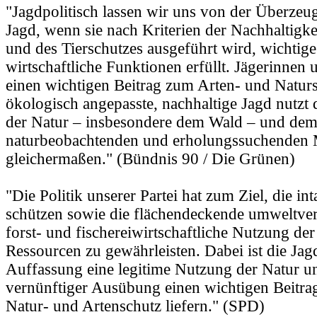
"Jagdpolitisch lassen wir uns von der Überzeug
Jagd, wenn sie nach Kriterien der Nachhaltigke
und des Tierschutzes ausgeführt wird, wichtig
wirtschaftliche Funktionen erfüllt. Jägerinnen 
einen wichtigen Beitrag zum Arten- und Natursc
ökologisch angepasste, nachhaltige Jagd nutzt 
der Natur – insbesondere dem Wald – und de
naturbeobachtenden und erholungssuchenden
gleichermaßen." (Bündnis 90 / Die Grünen)
"Die Politik unserer Partei hat zum Ziel, die in
schützen sowie die flächendeckende umweltvert
forst- und fischereiwirtschaftliche Nutzung der
Ressourcen zu gewährleisten. Dabei ist die Jag
Auffassung eine legitime Nutzung der Natur u
vernünftiger Ausübung einen wichtigen Beitra
Natur- und Artenschutz liefern." (SPD)