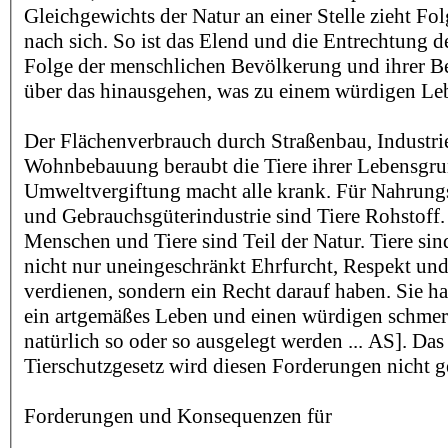
Gleichgewichts der Natur an einer Stelle zieht Fo
nach sich. So ist das Elend und die Entrechtung de
Folge der menschlichen Bevölkerung und ihrer Be
über das hinausgehen, was zu einem würdigen Le
Der Flächenverbrauch durch Straßenbau, Industri
Wohnbebauung beraubt die Tiere ihrer Lebensgru
Umweltvergiftung macht alle krank. Für Nahrung
und Gebrauchsgüterindustrie sind Tiere Rohstoff
Menschen und Tiere sind Teil der Natur. Tiere sin
nicht nur uneingeschränkt Ehrfurcht, Respekt und 
verdienen, sondern ein Recht darauf haben. Sie h
ein artgemäßes Leben und einen würdigen schmer
natürlich so oder so ausgelegt werden ... AS]. Das
Tierschutzgesetz wird diesen Forderungen nicht g
Forderungen und Konsequenzen für