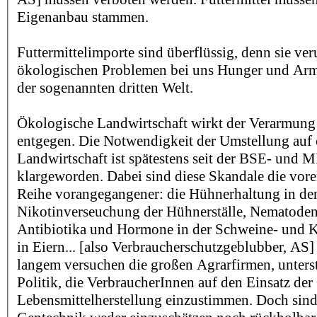
Eigenanbau stammen.
Futtermittelimporte sind überflüssig, denn sie ve
ökologischen Problemen bei uns Hunger und Arm
der sogenannten dritten Welt.
Ökologische Landwirtschaft wirkt der Verarmung 
entgegen. Die Notwendigkeit der Umstellung auf
Landwirtschaft ist spätestens seit der BSE- und 
klargeworden. Dabei sind diese Skandale die vorers
Reihe vorangegangener: die Hühnerhaltung in den
Nikotinverseuchung der Hühnerställe, Nematoden
Antibiotika und Hormone in der Schweine- und K
in Eiern... [also Verbraucherschutzgeblubber, AS]
langem versuchen die großen Agrarfirmen, unterst
Politik, die VerbraucherInnen auf den Einsatz der
Lebensmittelherstellung einzustimmen. Doch sind