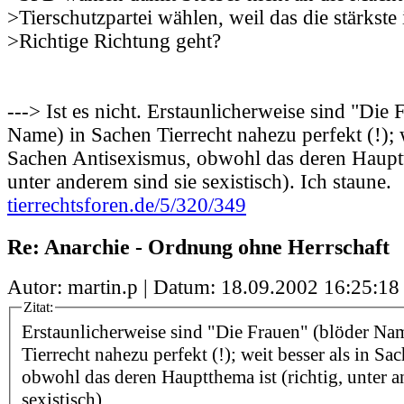
>Tierschutzpartei wählen, weil das die stärkste i
>Richtige Richtung geht?
---> Ist es nicht. Erstaunlicherweise sind "Die 
Name) in Sachen Tierrecht nahezu perfekt (!); w
Sachen Antisexismus, obwohl das deren Hauptth
unter anderem sind sie sexistisch). Ich staune.
tierrechtsforen.de/5/320/349
Re: Anarchie - Ordnung ohne Herrschaft
Autor: martin.p | Datum:
18.09.2002 16:25:18
Zitat:
Erstaunlicherweise sind "Die Frauen" (blöder Na
Tierrecht nahezu perfekt (!); weit besser als in S
obwohl das deren Hauptthema ist (richtig, unter a
sexistisch).