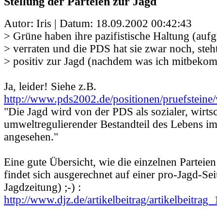
Stellung der Parteien zur Jagd
Autor: Iris | Datum:
18.09.2002 00:42:43
> Grüne haben ihre pazifistische Haltung (auf
> verraten und die PDS hat sie zwar noch, steh
> positiv zur Jagd (nachdem was ich mitbeko
Ja, leider! Siehe z.B.
http://www.pds2002.de/positionen/pruefstein
"Die Jagd wird von der PDS als sozialer, wirts
umweltregulierender Bestandteil des Lebens i
angesehen."
Eine gute Übersicht, wie die einzelnen Parteien
findet sich ausgerechnet auf einer pro-Jagd-Se
Jagdzeitung) ;-) :
http://www.djz.de/artikelbeitrag/artikelbeitrag