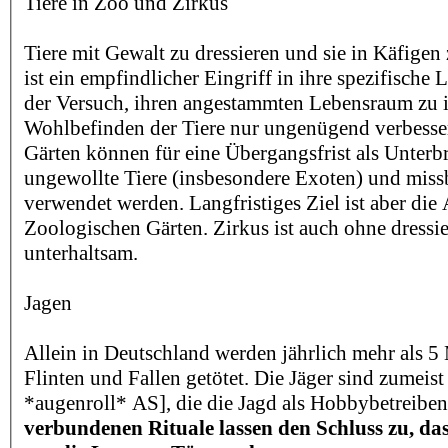
Tiere in Zoo und Zirkus
Tiere mit Gewalt zu dressieren und sie in Käfigen 
ist ein empfindlicher Eingriff in ihre spezifische 
der Versuch, ihren angestammten Lebensraum zu i
Wohlbefinden der Tiere nur ungenügend verbesse
Gärten können für eine Übergangsfrist als Unterb
ungewollte Tiere (insbesondere Exoten) und miss
verwendet werden. Langfristiges Ziel ist aber die
Zoologischen Gärten. Zirkus ist auch ohne dressie
unterhaltsam.
Jagen
Allein in Deutschland werden jährlich mehr als 5 
Flinten und Fallen getötet. Die Jäger sind zumeis
*augenroll* AS], die die Jagd als Hobbybetreibe
verbundenen Rituale lassen den Schluss zu, das