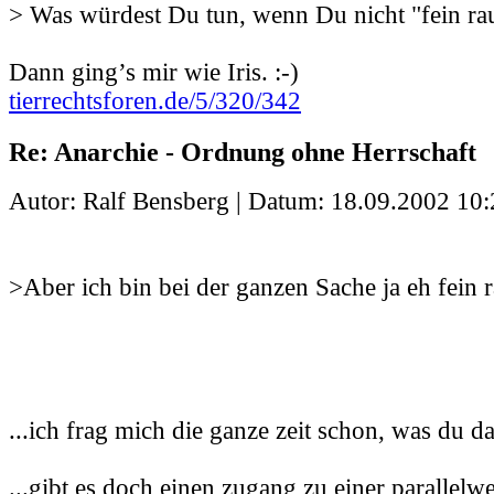
> Was würdest Du tun, wenn Du nicht "fein ra
Dann ging’s mir wie Iris. :-)
tierrechtsforen.de/5/320/342
Re: Anarchie - Ordnung ohne Herrschaft
Autor: Ralf Bensberg | Datum:
18.09.2002 10:
>Aber ich bin bei der ganzen Sache ja eh fein r
...ich frag mich die ganze zeit schon, was du da
...gibt es doch einen zugang zu einer parallelwelt