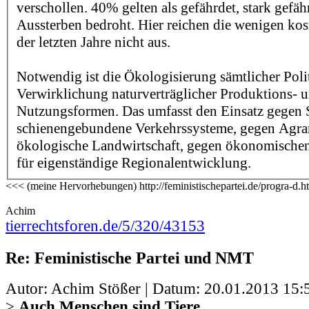
verschollen. 40% gelten als gefährdet, stark gefä
Aussterben bedroht. Hier reichen die wenigen ko
der letzten Jahre nicht aus.
Notwendig ist die Ökologisierung sämtlicher Poli
Verwirklichung naturverträglicher Produktions- 
Nutzungsformen. Das umfasst den Einsatz gegen 
schienengebundene Verkehrssysteme, gegen Agrar
ökologische Landwirtschaft, gegen ökonomische
für eigenständige Regionalentwicklung.
<<< (meine Hervorhebungen) http://feministischepartei.de/progra-d.
Achim
tierrechtsforen.de/5/320/43153
Re: Feministische Partei und NMT
Autor: Achim Stößer | Datum:
20.01.2013 15:
>
Auch Menschen sind Tiere.